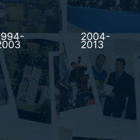
1994-
2004-
2003
2013