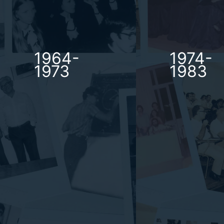
1964-
1974-
1973
1983