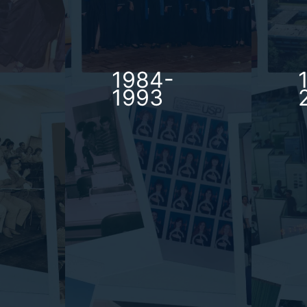
1984-
1993